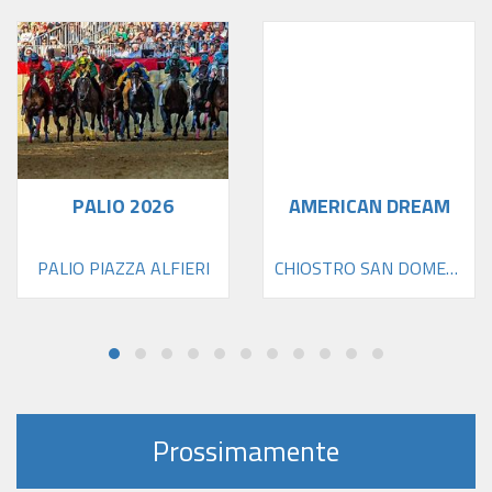
PALIO 2026
AMERICAN DREAM
PALIO PIAZZA ALFIERI
CHIOSTRO SAN DOMENICO
Prossimamente