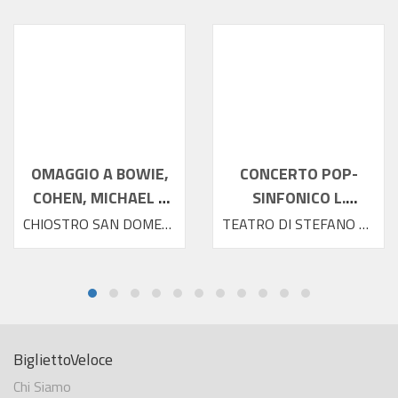
OMAGGIO A BOWIE,
CONCERTO POP-
COHEN, MICHAEL E
SINFONICO L.
PRINCE
SCHILLACI
CHIOSTRO SAN DOMENICO
TEATRO DI STEFANO 2026
BigliettoVeloce
Chi Siamo