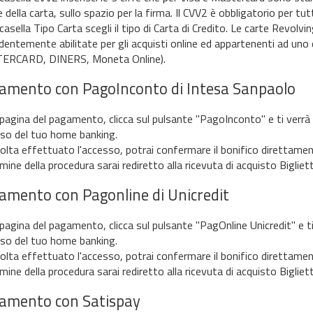
 della carta, sullo spazio per la firma. Il CVV2 è obbligatorio per tutt
casella Tipo Carta scegli il tipo di Carta di Credito. Le carte Revol
dentemente abilitate per gli acquisti online ed appartenenti ad uno d
ERCARD, DINERS, Moneta Online).
amento con PagoInconto di Intesa Sanpaolo
 pagina del pagamento, clicca sul pulsante "PagoInconto" e ti verrà r
so del tuo home banking.
olta effettuato l'accesso, potrai confermare il bonifico direttamen
mine della procedura sarai rediretto alla ricevuta di acquisto Bigliet
amento con Pagonline di Unicredit
 pagina del pagamento, clicca sul pulsante "PagOnline Unicredit" e ti 
so del tuo home banking.
olta effettuato l'accesso, potrai confermare il bonifico direttamen
mine della procedura sarai rediretto alla ricevuta di acquisto Bigliet
amento con Satispay