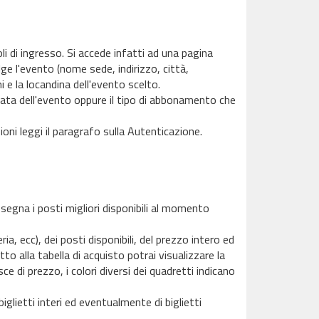
li di ingresso. Si accede infatti ad una pagina
olge l'evento (nome sede, indirizzo, città,
i e la locandina dell'evento scelto.
 data dell'evento oppure il tipo di abbonamento che
oni leggi il paragrafo sulla Autenticazione.
egna i posti migliori disponibili al momento
ria, ecc), dei posti disponibili, del prezzo intero ed
to alla tabella di acquisto potrai visualizzare la
sce di prezzo, i colori diversi dei quadretti indicano
biglietti interi ed eventualmente di biglietti