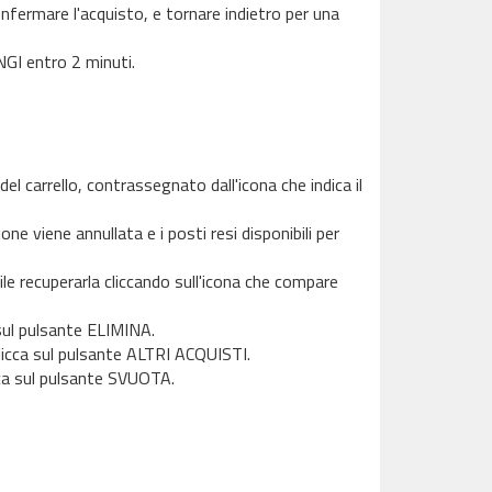
fermare l'acquisto, e tornare indietro per una
NGI entro 2 minuti.
el carrello, contrassegnato dall'icona che indica il
one viene annullata e i posti resi disponibili per
e recuperarla cliccando sull'icona che compare
 sul pulsante ELIMINA.
 clicca sul pulsante ALTRI ACQUISTI.
icca sul pulsante SVUOTA.