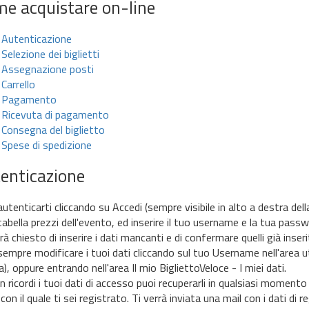
e acquistare on-line
Autenticazione
Selezione dei biglietti
Assegnazione posti
Carrello
Pagamento
Ricevuta di pagamento
Consegna del biglietto
Spese di spedizione
enticazione
autenticarti cliccando su Accedi (sempre visibile in alto a destra del
tabella prezzi dell'evento, ed inserire il tuo username e la tua passw
rà chiesto di inserire i dati mancanti e di confermare quelli già inserit
sempre modificare i tuoi dati cliccando sul tuo Username nell'area ute
), oppure entrando nell'area Il mio BigliettoVeloce - I miei dati.
 ricordi i tuoi dati di accesso puoi recuperarli in qualsiasi momento 
con il quale ti sei registrato. Ti verrà inviata una mail con i dati di r