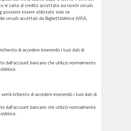
e le carte di credito accettate sui nostri circuiti.
ving possono essere utilizzate solo se
ei circuiti accettati da BigliettoVeloce (VISA,
ichiesto di accedere inserendo i tuoi dati di
te dall'account bancario che utilizzi normalmente.
toVeloce.
verrà richiesto di accedere inserendo i tuoi dati di
te dall'account bancario che utilizzi normalmente.
toVeloce.