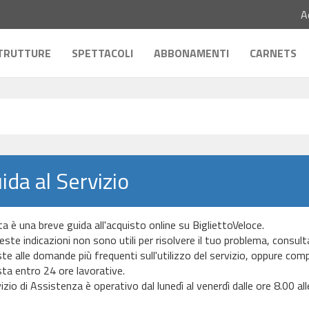
A
TRUTTURE
SPETTACOLI
ABBONAMENTI
CARNETS
ida al Servizio
a è una breve guida all'acquisto online su BigliettoVeloce.
este indicazioni non sono utili per risolvere il tuo problema, consu
ste alle domande più frequenti sull'utilizzo del servizio, oppure comp
sta entro 24 ore lavorative.
vizio di Assistenza è operativo dal lunedì al venerdì dalle ore 8.00 all