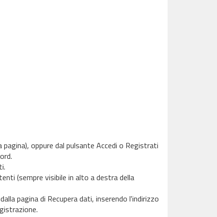
la pagina), oppure dal pulsante Accedi o Registrati
ord.
i.
nti (sempre visibile in alto a destra della
dalla pagina di Recupera dati, inserendo l'indirizzo
egistrazione.