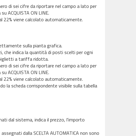
ero di sei cifre da riportare nel campo a lato per
cca su ACQUISTA ON LINE.
A al 22% viene calcolato automaticamente.
rettamente sulla pianta grafica.
 che indica la quantità di posti scelti per ogni
iglietti a tariffa ridotta.
ero di sei cifre da riportare nel campo a lato per
cca su ACQUISTA ON LINE.
A al 22% viene calcolato automaticamente.
 la scheda corrispondente visibile sulla tabella
ti dal sistema, indica il prezzo, l'importo
posti assegnati dalla SCELTA AUTOMATICA non sono