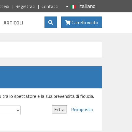
Italiano
ccedi
Registrati
Contatti
Mostra Ricerca
ARTICOLI
Carrello vuoto
o tra lo spettatore e la sua prevendita di fiducia.
Filtra
Reimposta