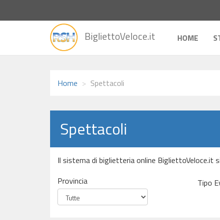
vai
BigliettoVeloce.it
alla
HOME
S
home
Home
Spettacoli
Spettacoli
Il sistema di biglietteria online BigliettoVeloce.it
Provincia
Tipo E