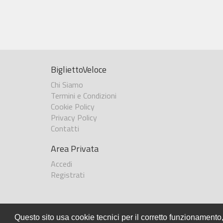
BigliettoVeloce
Chi Siamo
Termini e Condizioni
Cookie Policy
Privacy Policy
Contatti
Area Privata
Accedi
Registrati
Questo sito usa cookie tecnici per il corretto funzionamento,