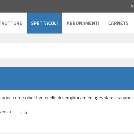
A
TRUTTURE
SPETTACOLI
ABBONAMENTI
CARNETS
 si pone come obiettivo quello di semplificare ed agevolare il rapport
vento