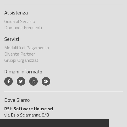
Assistenza
Guida al Servizio
Domande Frequenti
Servizi
Modalità di Pagamento
Diventa Partner
Gruppi Organizzati
Rimani informato
Dove Siamo
RSH Software House srl
via Ezio Sciamanna 8/B
00168 Roma