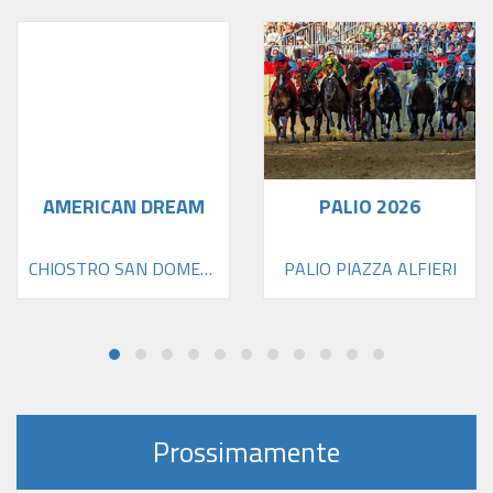
AMERICAN DREAM
PALIO 2026
CHIOSTRO SAN DOMENICO
PALIO PIAZZA ALFIERI
Prossimamente