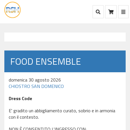
Mostra Ricerca
Mos
Ca
vai
alla
home
FOOD ENSEMBLE
domenica 30 agosto 2026
CHIOSTRO SAN DOMENICO
Dress Code
E' gradito un abbigliamento curato, sobrio e in armonia
con il contesto.
NON È CONSENTITO L'INGRESSO CON: