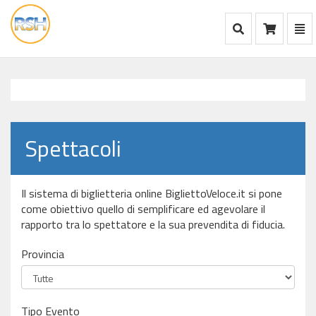
Mostra Ricerca
Mos
Ca
vai
alla
home
Spettacoli
Il sistema di biglietteria online BigliettoVeloce.it si pone
come obiettivo quello di semplificare ed agevolare il
rapporto tra lo spettatore e la sua prevendita di fiducia.
Provincia
Tipo Evento