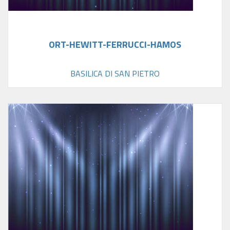
ORT-HEWITT-FERRUCCI-HAMOS
BASILICA DI SAN PIETRO