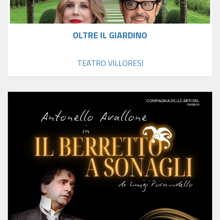
OLTRE IL GIARDINO
TEATRO VILLORESI