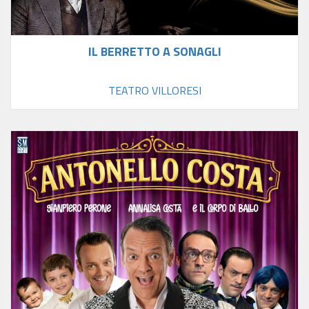
IL BERRETTO A SONAGLI
TEATRO VILLORESI