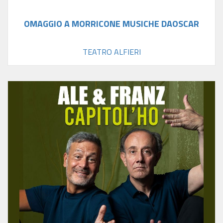
OMAGGIO A MORRICONE MUSICHE DAOSCAR
TEATRO ALFIERI