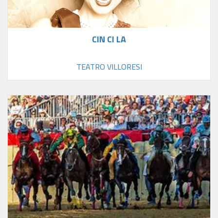
CIN CI LA
TEATRO VILLORESI