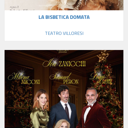
LA BISBETICA DOMATA
TEATRO VILLORESI