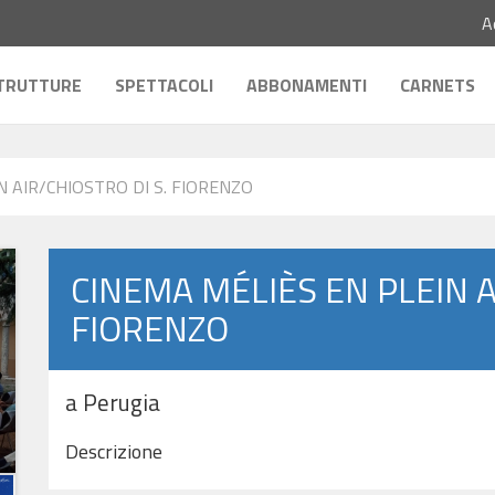
A
TRUTTURE
SPETTACOLI
ABBONAMENTI
CARNETS
N AIR/CHIOSTRO DI S. FIORENZO
CINEMA MÉLIÈS EN PLEIN A
FIORENZO
a Perugia
Descrizione