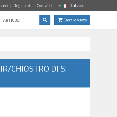
Italiano
ccedi
Registrati
Contatti
Mostra Ricerca
ARTICOLI
Carrello vuoto
IR/CHIOSTRO DI S.