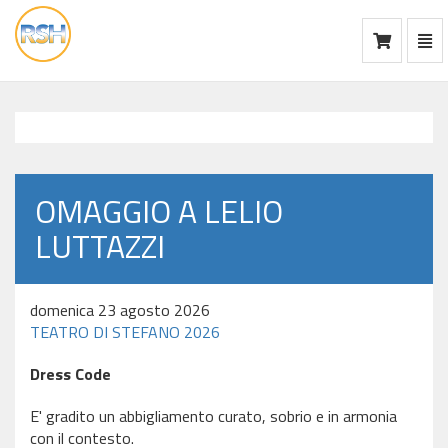
Mos
Ca
vai
alla
home
OMAGGIO A LELIO
LUTTAZZI
domenica 23 agosto 2026
TEATRO DI STEFANO 2026
Dress Code
E' gradito un abbigliamento curato, sobrio e in armonia
con il contesto.