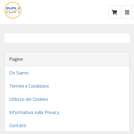
Mos
Ca
vai
alla
home
Pagine
Chi Siamo
Termini e Condizioni
Utilizzo dei Cookies
Informativa sulla Privacy
Contatti