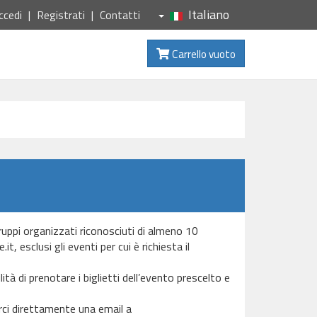
Italiano
ccedi
Registrati
Contatti
Carrello vuoto
Gruppi organizzati riconosciuti di almeno 10
, esclusi gli eventi per cui è richiesta il
ità di prenotare i biglietti dell’evento prescelto e
arci direttamente una email a