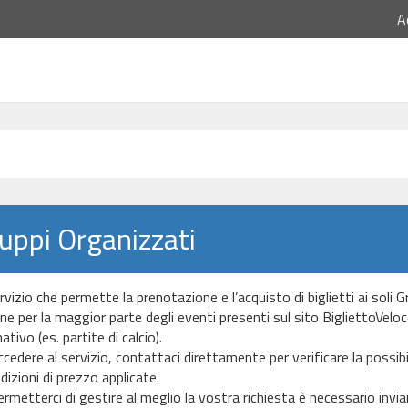
A
uppi Organizzati
rvizio che permette la prenotazione e l’acquisto di biglietti ai soli 
e per la maggior parte degli eventi presenti sul sito BigliettoVeloce.it
tivo (es. partite di calcio).
cedere al servizio, contattaci direttamente per verificare la possibil
dizioni di prezzo applicate.
ermetterci di gestire al meglio la vostra richiesta è necessario invi