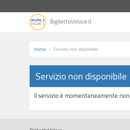
vai
BigliettoVeloce.it
alla
home
Home
Servizio non disponibile
Servizio non disponibile
Il servizio è momentaneamente non 