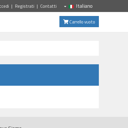
Italiano
ccedi
Registrati
Contatti
Carrello vuoto