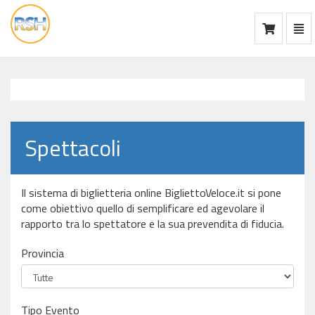
Mos
Ca
vai
alla
home
Spettacoli
Il sistema di biglietteria online BigliettoVeloce.it si pone
come obiettivo quello di semplificare ed agevolare il
rapporto tra lo spettatore e la sua prevendita di fiducia.
Provincia
Tipo Evento