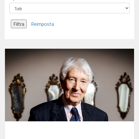
Filtra
Reimposta