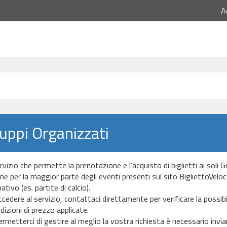
A
uppi Organizzati
rvizio che permette la prenotazione e l’acquisto di biglietti ai soli 
e per la maggior parte degli eventi presenti sul sito BigliettoVeloce.it
tivo (es. partite di calcio).
cedere al servizio, contattaci direttamente per verificare la possibil
dizioni di prezzo applicate.
ermetterci di gestire al meglio la vostra richiesta è necessario invi