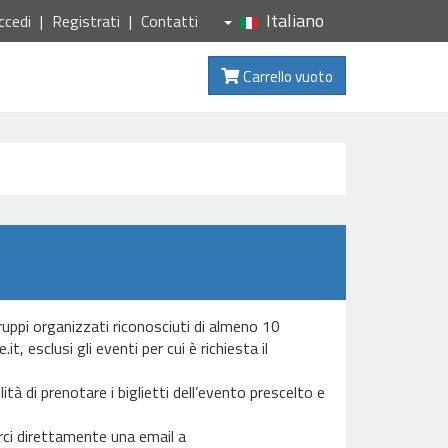
Italiano
ccedi
Registrati
Contatti
Carrello vuoto
Gruppi organizzati riconosciuti di almeno 10
, esclusi gli eventi per cui è richiesta il
ità di prenotare i biglietti dell’evento prescelto e
arci direttamente una email a