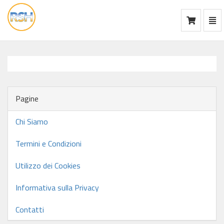
Mos
Ca
vai
alla
home
Pagine
Chi Siamo
Termini e Condizioni
Utilizzo dei Cookies
Informativa sulla Privacy
Contatti