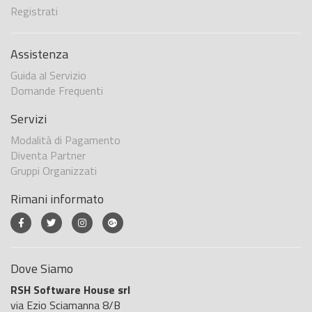
Registrati
Assistenza
Guida al Servizio
Domande Frequenti
Servizi
Modalità di Pagamento
Diventa Partner
Gruppi Organizzati
Rimani informato
Dove Siamo
RSH Software House srl
via Ezio Sciamanna 8/B