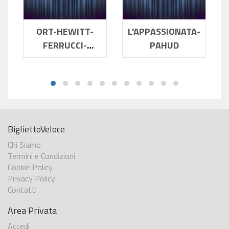
ORT-HEWITT-
L'APPASSIONATA-
FERRUCCI-
PAHUD
HAMOS
BigliettoVeloce
Chi Siamo
Termini e Condizioni
Cookie Policy
Privacy Policy
Contatti
Area Privata
Accedi