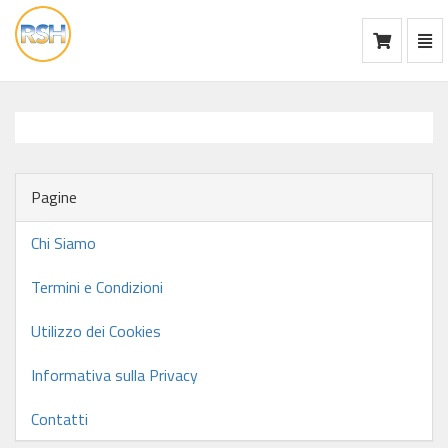
Mos
Ca
vai
alla
home
Pagine
Chi Siamo
Termini e Condizioni
Utilizzo dei Cookies
Informativa sulla Privacy
Contatti