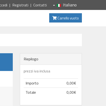
Italiano
ccedi
Registrati
Contatti
Carrello vuoto
Riepilogo
prezzi iva inclusa
Importo
0,00€
Totale
0,00€