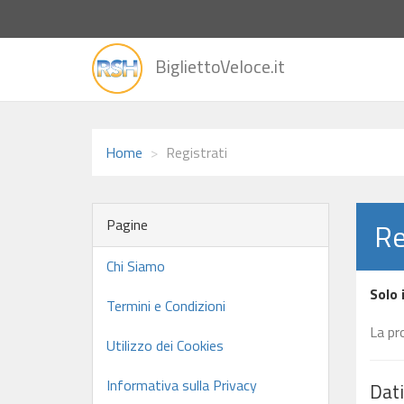
vai
BigliettoVeloce.it
alla
home
Home
Registrati
Pagine
Re
Chi Siamo
Solo 
Termini e Condizioni
La pr
Utilizzo dei Cookies
Informativa sulla Privacy
Dati