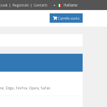
Italiano
ccedi
Registrati
Contatti
Carrello vuoto
e, Edge, Firefox, Opera, Safari.