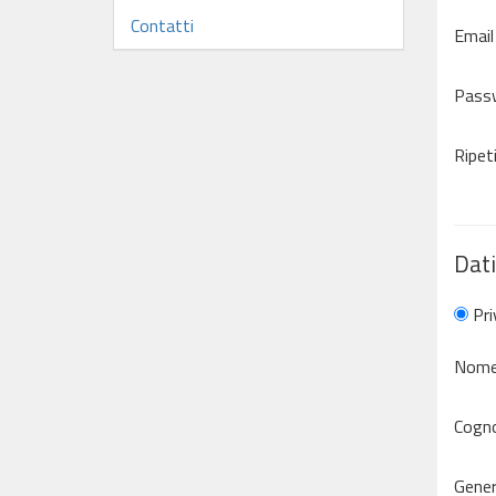
Contatti
Email
Pass
Ripet
Dati
Pri
Nome
Cogn
Gene