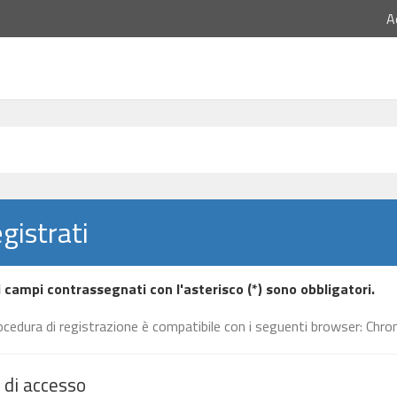
A
gistrati
i campi contrassegnati con l'asterisco (*) sono obbligatori.
ocedura di registrazione è compatibile con i seguenti browser: Chrom
 di accesso