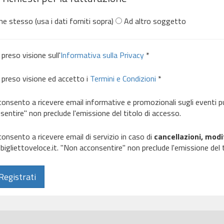
e stesso (usa i dati forniti sopra)
Ad altro soggetto
preso visione sull'
Informativa sulla Privacy
*
preso visione ed accetto i
Termini e Condizioni
*
onsento a ricevere email informative e promozionali sugli eventi pu
sentire" non preclude l'emissione del titolo di accesso.
onsento a ricevere email di servizio in caso di
cancellazioni, mod
igliettoveloce.it. "Non acconsentire" non preclude l'emissione del t
Registrati