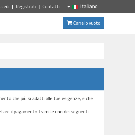
Italiano
ccedi
Registrati
Contatti
Carrello vuoto
amento che più si adatti alle tue esigenze, e che
letare il pagamento tramite uno dei seguenti