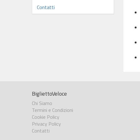
Contatti
BigliettoVeloce
Chi Siamo
Termini e Condizioni
Cookie Policy
Privacy Policy
Contatti