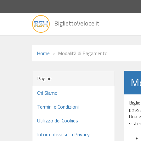
vai
BigliettoVeloce.it
alla
home
Home
Modalità di Pagamento
Pagine
Mo
Chi Siamo
Biglie
Termini e Condizioni
possa 
Una v
Utilizzo dei Cookies
siste
Informativa sulla Privacy