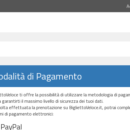
A
dalità di Pagamento
ttoVeloce ti offre la possibilità di utilizzare la metodologia di pag
garantirti il massimo livello di sicurezza dei tuoi dati.
olta effettuata la prenotazione su BigliettoVeloce.it, potrai comp
mi di pagamento elettronici:
PayPal