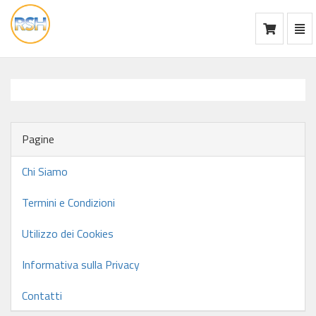
Mos
Ca
vai
alla
home
Pagine
Chi Siamo
Termini e Condizioni
Utilizzo dei Cookies
Informativa sulla Privacy
Contatti