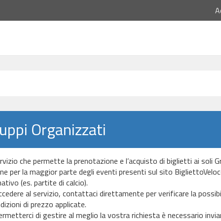
A
uppi Organizzati
rvizio che permette la prenotazione e l’acquisto di biglietti ai soli 
e per la maggior parte degli eventi presenti sul sito BigliettoVeloce.it
tivo (es. partite di calcio).
cedere al servizio, contattaci direttamente per verificare la possibil
dizioni di prezzo applicate.
ermetterci di gestire al meglio la vostra richiesta è necessario invi