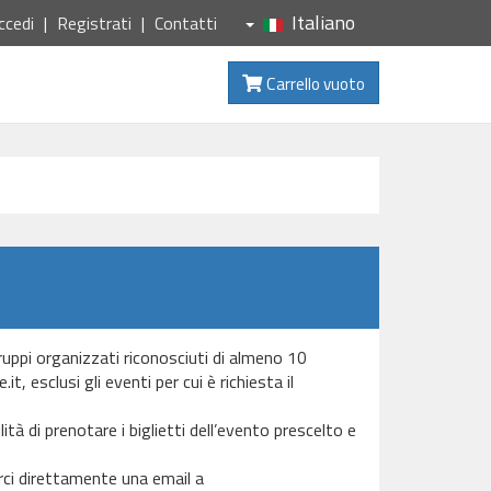
Italiano
ccedi
Registrati
Contatti
Carrello vuoto
Gruppi organizzati riconosciuti di almeno 10
, esclusi gli eventi per cui è richiesta il
ità di prenotare i biglietti dell’evento prescelto e
arci direttamente una email a