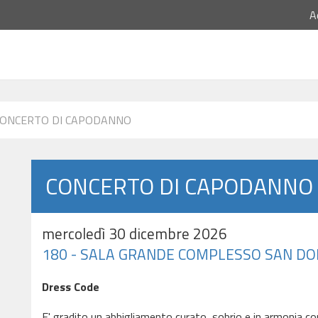
A
CONCERTO DI CAPODANNO
CONCERTO DI CAPODANNO
mercoledì 30 dicembre 2026
180 - SALA GRANDE COMPLESSO SAN D
Dress Code
E' gradito un abbigliamento curato, sobrio e in armonia co