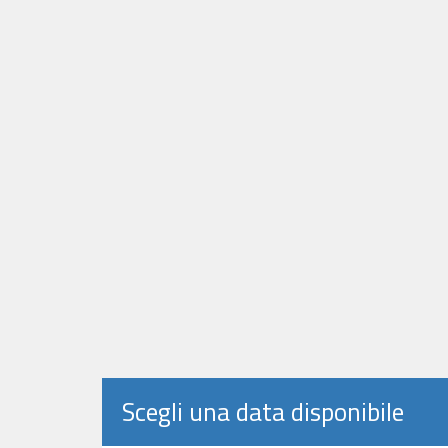
Scegli una data disponibile