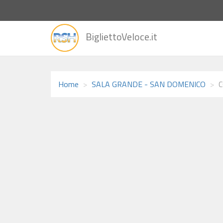
vai
BigliettoVeloce.it
alla
home
Home
SALA GRANDE - SAN DOMENICO