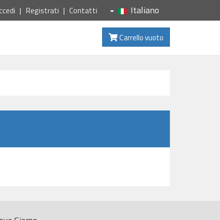
Italiano
ccedi
Registrati
Contatti
Carrello vuoto