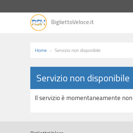
vai
BigliettoVeloce.it
alla
home
Home
Servizio non disponibile
Servizio non disponibile
Il servizio è momentaneamente non 