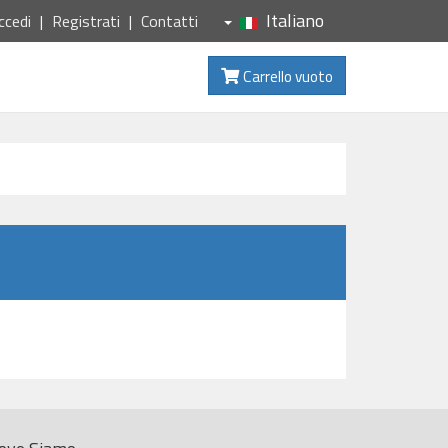
Italiano
ccedi
Registrati
Contatti
Carrello vuoto