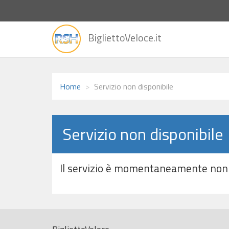
vai
BigliettoVeloce.it
alla
home
Home
Servizio non disponibile
Servizio non disponibile
Il servizio è momentaneamente non 