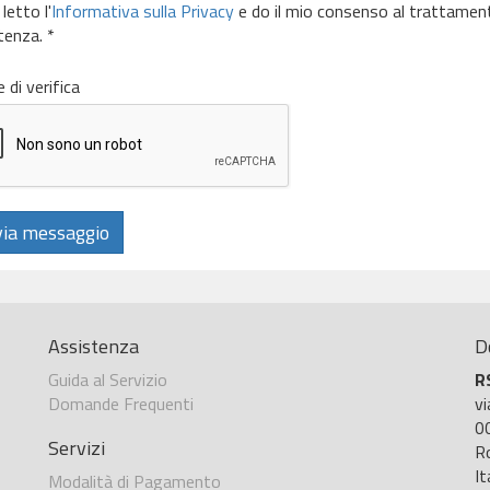
letto l'
Informativa sulla Privacy
e do il mio consenso al trattamento 
tenza. *
 di verifica
ia messaggio
Assistenza
D
Guida al Servizio
R
Domande Frequenti
v
0
Servizi
R
It
Modalità di Pagamento