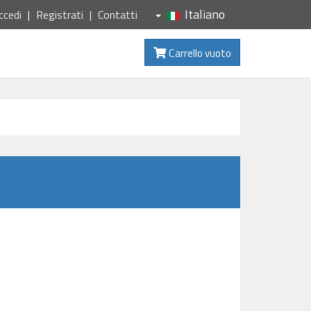
Italiano
ccedi
Registrati
Contatti
Carrello vuoto