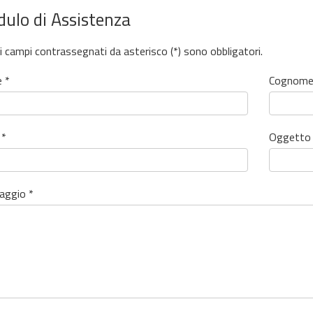
ulo di Assistenza
 i campi contrassegnati da asterisco (*) sono obbligatori.
 *
Cognome
 *
Oggetto 
aggio *