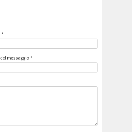
 *
del messaggio *