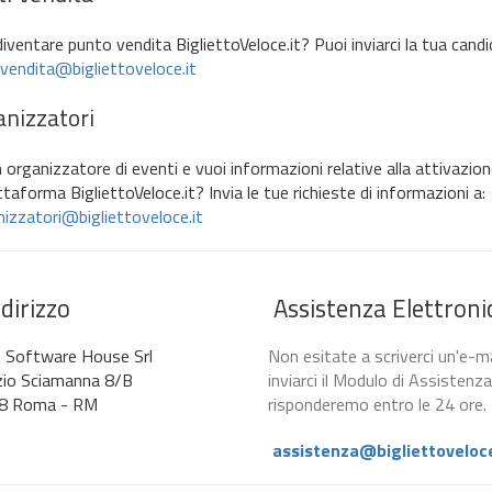
diventare punto vendita BigliettoVeloce.it? Puoi inviarci la tua candi
vendita@bigliettoveloce.it
nizzatori
 organizzatore di eventi e vuoi informazioni relative alla attivazione
ttaforma BigliettoVeloce.it? Invia le tue richieste di informazioni a:
izzatori@bigliettoveloce.it
dirizzo
Assistenza Elettroni
. Software House Srl
Non esitate a scriverci un'e-ma
zio Sciamanna 8/B
inviarci il Modulo di Assistenza
8 Roma - RM
risponderemo entro le 24 ore.
assistenza@bigliettoveloce