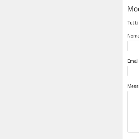
Mod
Tutti
Nome
Email
Mess