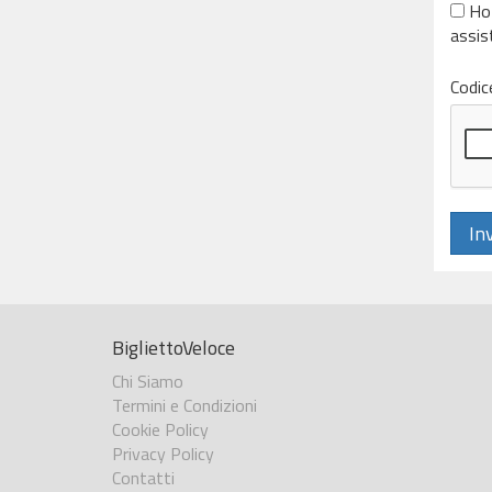
Ho 
assis
Codice
Inv
BigliettoVeloce
Chi Siamo
Termini e Condizioni
Cookie Policy
Privacy Policy
Contatti