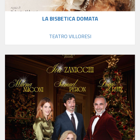
LA BISBETICA DOMATA
TEATRO VILLORESI