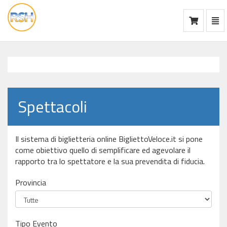
Mos
Ca
vai
alla
home
Spettacoli
Il sistema di biglietteria online BigliettoVeloce.it si pone
come obiettivo quello di semplificare ed agevolare il
rapporto tra lo spettatore e la sua prevendita di fiducia.
Provincia
Tipo Evento