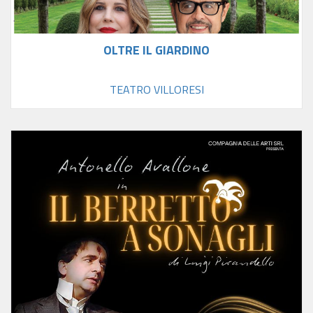
OLTRE IL GIARDINO
TEATRO VILLORESI