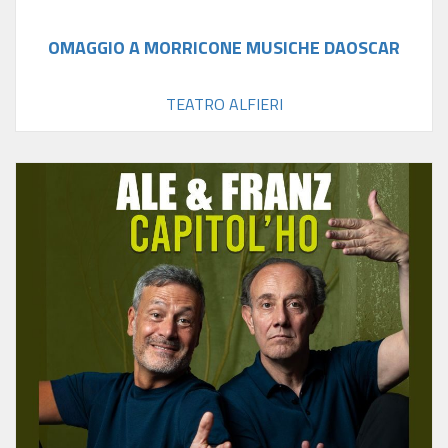
OMAGGIO A MORRICONE MUSICHE DAOSCAR
TEATRO ALFIERI