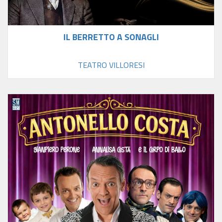
IL BERRETTO A SONAGLI
TEATRO VILLORESI