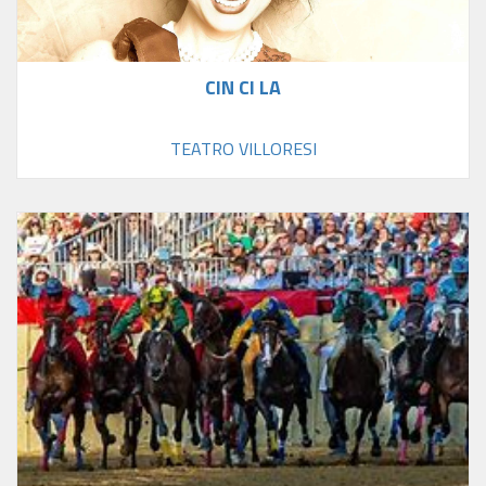
CIN CI LA
TEATRO VILLORESI