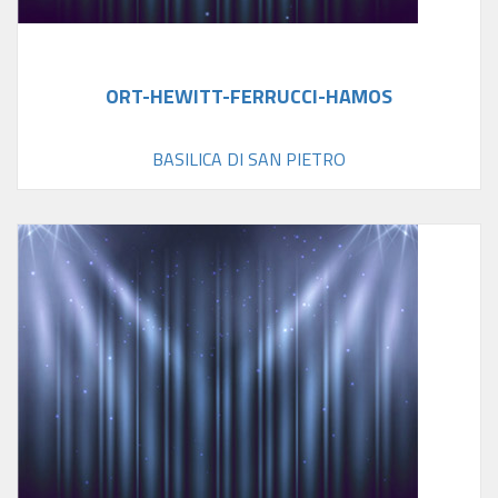
ORT-HEWITT-FERRUCCI-HAMOS
BASILICA DI SAN PIETRO