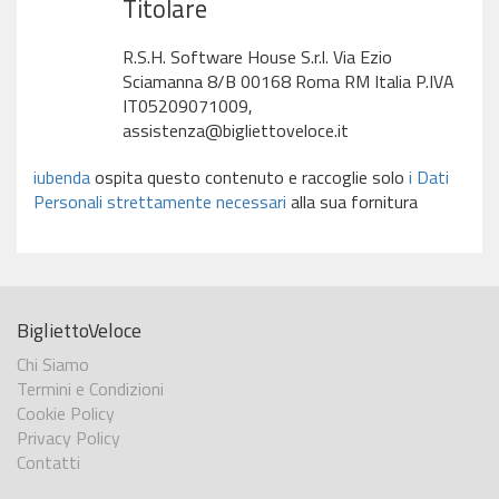
Titolare
R.S.H. Software House S.r.l. Via Ezio
Sciamanna 8/B 00168 Roma RM Italia P.IVA
IT05209071009,
assistenza@bigliettoveloce.it
iubenda
ospita questo contenuto e raccoglie solo
i Dati
Personali strettamente necessari
alla sua fornitura
BigliettoVeloce
Chi Siamo
Termini e Condizioni
Cookie Policy
Privacy Policy
Contatti