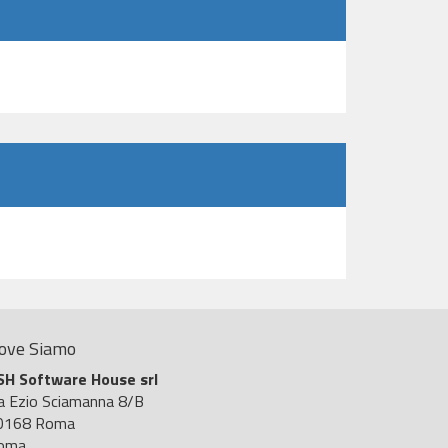
ove Siamo
SH Software House srl
ia Ezio Sciamanna 8/B
0168 Roma
oma