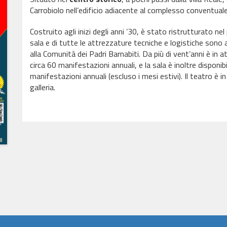
Carrobiolo nell’edificio adiacente al complesso conventuale 
Costruito agli inizi degli anni ’30, è stato ristrutturato ne
sala e di tutte le attrezzature tecniche e logistiche sono
alla Comunità dei Padri Barnabiti. Da più di vent’anni è i
circa 60 manifestazioni annuali, e la sala è inoltre disponib
manifestazioni annuali (escluso i mesi estivi). Il teatro è i
galleria.