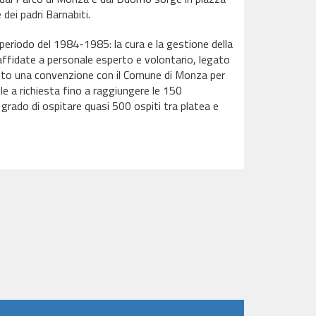
dei padri Barnabiti.
l periodo del 1984-1985: la cura e la gestione della
 affidate a personale esperto e volontario, legato
n atto una convenzione con il Comune di Monza per
ile a richiesta fino a raggiungere le 150
n grado di ospitare quasi 500 ospiti tra platea e