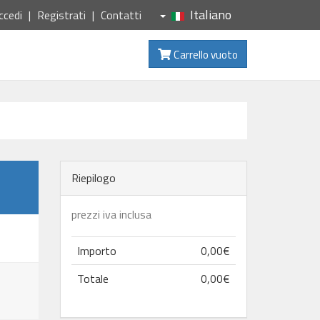
Italiano
ccedi
Registrati
Contatti
Carrello vuoto
Riepilogo
prezzi iva inclusa
Importo
0,00€
Totale
0,00€