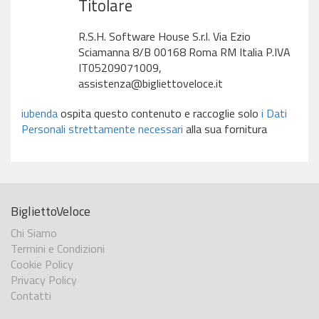
Titolare
R.S.H. Software House S.r.l. Via Ezio
Sciamanna 8/B 00168 Roma RM Italia P.IVA
IT05209071009,
assistenza@bigliettoveloce.it
iubenda
ospita questo contenuto e raccoglie solo
i Dati
Personali strettamente necessari
alla sua fornitura
BigliettoVeloce
Chi Siamo
Termini e Condizioni
Cookie Policy
Privacy Policy
Contatti