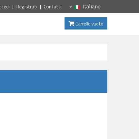
Italiano
ccedi
Registrati
Contatti
Carrello vuoto