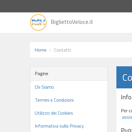
vai
BigliettoVeloce.it
alla
home
Home
Contatti
Pagine
Co
Chi Siamo
Inf
Termini e Condizioni
Per c
Utilizzo dei Cookies
assis
Informativa sulla Privacy
Punt