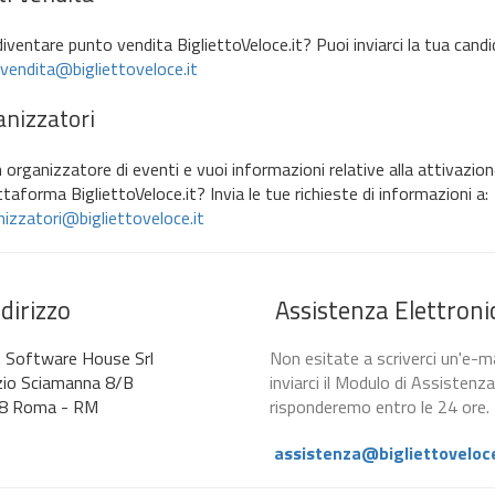
diventare punto vendita BigliettoVeloce.it? Puoi inviarci la tua candi
vendita@bigliettoveloce.it
nizzatori
 organizzatore di eventi e vuoi informazioni relative alla attivazione
ttaforma BigliettoVeloce.it? Invia le tue richieste di informazioni a:
izzatori@bigliettoveloce.it
dirizzo
Assistenza Elettroni
. Software House Srl
Non esitate a scriverci un'e-ma
zio Sciamanna 8/B
inviarci il Modulo di Assistenza
8 Roma - RM
risponderemo entro le 24 ore.
assistenza@bigliettoveloce