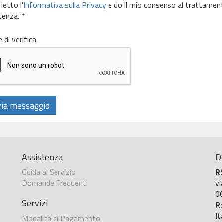
letto l'
Informativa sulla Privacy
e do il mio consenso al trattamento 
tenza. *
 di verifica
ia messaggio
Assistenza
D
Guida al Servizio
R
Domande Frequenti
v
0
Servizi
R
It
Modalità di Pagamento