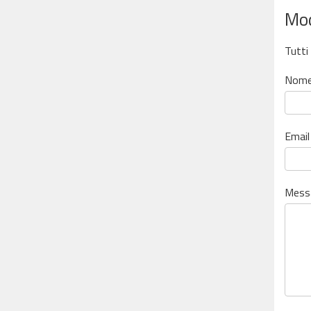
Mod
Tutti
Nome
Email
Mess