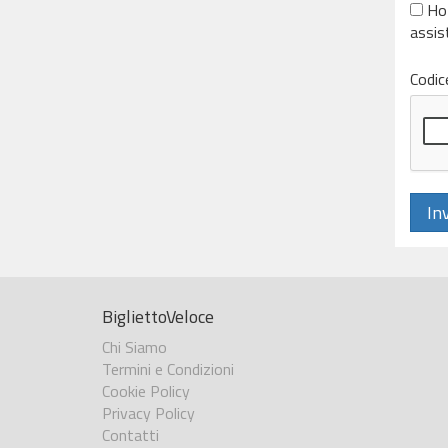
Ho 
assis
Codice
Inv
BigliettoVeloce
Chi Siamo
Termini e Condizioni
Cookie Policy
Privacy Policy
Contatti