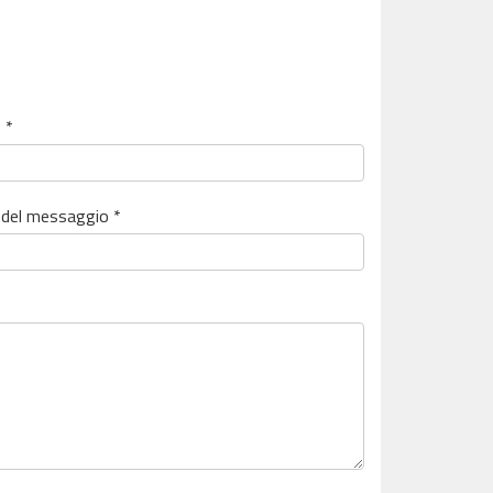
 *
del messaggio *