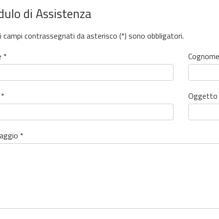
ulo di Assistenza
 i campi contrassegnati da asterisco (*) sono obbligatori.
 *
Cognome
 *
Oggetto 
aggio *