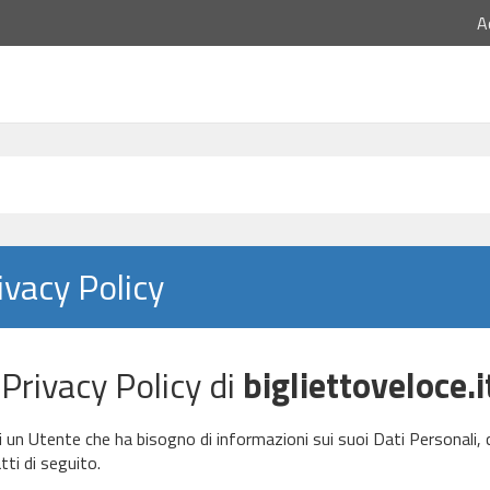
A
ivacy Policy
 Privacy Policy di
bigliettoveloce.i
i un Utente che ha bisogno di informazioni sui suoi Dati Personali, 
tti di seguito.