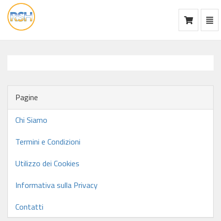
Mos
Ca
vai
alla
home
Pagine
Chi Siamo
Termini e Condizioni
Utilizzo dei Cookies
Informativa sulla Privacy
Contatti