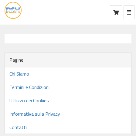
Mos
Ca
vai
alla
home
Pagine
Chi Siamo
Termini e Condizioni
Utilizzo dei Cookies
Informativa sulla Privacy
Contatti