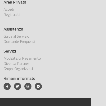
Area Privata
Accedi
Registrati
Assistenza
Guida al Servizio
Domande Frequenti
Servizi
Modalità di Pagamento
Diventa Partner
Gruppi Organizzati
Rimani informato
Dove Siamo