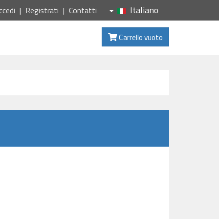
Italiano
ccedi
Registrati
Contatti
Carrello vuoto