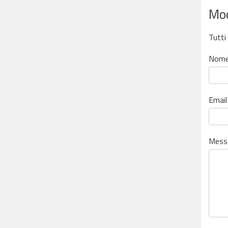
Mod
Tutti
Nome
Email
Mess