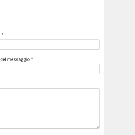
 *
del messaggio *