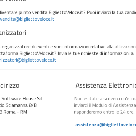
diventare punto vendita BigliettoVeloce.it? Puoi inviarci la tua candi
vendita@bigliettoveloce.it
nizzatori
 organizzatore di eventi e vuoi informazioni relative alla attivazione
ttaforma BigliettoVeloce.it? Invia le tue richieste di informazioni a:
izzatori@bigliettoveloce.it
dirizzo
Assistenza Elettroni
. Software House Srl
Non esitate a scriverci un'e-ma
zio Sciamanna 8/B
inviarci il Modulo di Assistenza
8 Roma - RM
risponderemo entro le 24 ore.
assistenza@bigliettoveloce