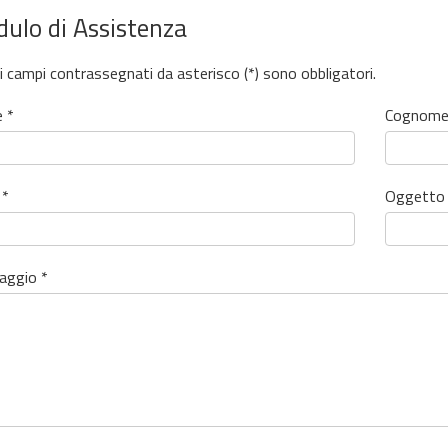
ulo di Assistenza
 i campi contrassegnati da asterisco (*) sono obbligatori.
 *
Cognome
 *
Oggetto 
aggio *