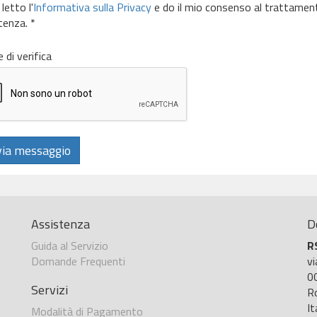
letto l'
Informativa sulla Privacy
e do il mio consenso al trattamento 
tenza. *
 di verifica
ia messaggio
Assistenza
D
Guida al Servizio
R
Domande Frequenti
v
0
Servizi
R
It
Modalità di Pagamento