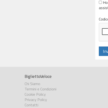
Ho 
assis
Codice
Inv
BigliettoVeloce
Chi Siamo
Termini e Condizioni
Cookie Policy
Privacy Policy
Contatti