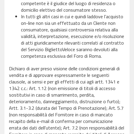
competente è il giudice del luogo di residenza o
domicilio elettivo del consumatore stesso.
In tutti gli altri casi in cui e quindi laddove l'acquisto
on-line non sia un effettuato da un Cliente non
consumatore, qualsiasi controversia relativa alla
validità, interpretazione, esecuzione e/o risoluzione
di atti giuridicamente rilevanti correlati al contratto
del Servizio BigliettoVeloce saranno devoluti alla
competenza esclusiva del Foro di Roma.
Dichiaro di aver preso visione delle condizioni generali di
vendita e di approvare espressamente le seguenti
clausole, ai sensi e per gli effetti di cui agli artt. 1341 e
1342 c.c.: Art. 1.12 (non emissione di titoli di accesso
sostitutivi in caso di smarrimento, perdita,
deterioramento, danneggiamento, distruzione o furto);
Artt. 3.1-3.2 (durata del Tempo di Prenotazione); Art. 5.7
(non responsabilità del Fornitore in caso di mancato
recapito della e-mail di conferma per comunicazione
errata dei dati dell'utente); Art. 7.2 (non responsabilità del