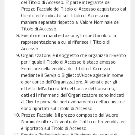
del Titolo di Accesso. E' parte integrante del
Prezzo Facciale del Titolo di Accesso acquistato dal
Cliente ed è indicato sul Titolo di Accesso in
maniera separata rispetto al Valore Nominale del
Titolo di Accesso.
Evento: è la manifestazione, lo spettacolo o la
rappresentazione a cui si riferisce il Titolo di
Accesso.
Organizzatore: è il soggetto che organizza l'Evento
per il quale il Titolo di Accesso è stato emesso.
Fornitore nella vendita del Titolo di Accesso
mediante il Servizio BigliettoVeloce agisce in nome
e per conto dell'Organizzatore. Ai sensi e per gli
effetti dell'articolo 49 del Codice del Consumo, i
dati ed i riferimenti dell'Organizzatore sono indicati
al Cliente prima del perfezionamento dell'acquisto e
sono riportati sul Titolo di Accesso.
Prezzo Facciale: è il prezzo composto dal Valore
Nominale oltre all'eventuale Diritto di Prevendita ed
è riportato sul Titolo di Accesso.
Servizio BigliettoVeloce: è l'insieme dei servizi di