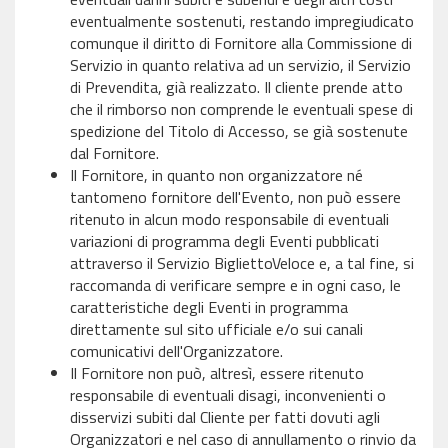
eventualmente sostenuti, restando impregiudicato
comunque il diritto di Fornitore alla Commissione di
Servizio in quanto relativa ad un servizio, il Servizio
di Prevendita, già realizzato. Il cliente prende atto
che il rimborso non comprende le eventuali spese di
spedizione del Titolo di Accesso, se già sostenute
dal Fornitore.
Il Fornitore, in quanto non organizzatore né
tantomeno fornitore dell'Evento, non può essere
ritenuto in alcun modo responsabile di eventuali
variazioni di programma degli Eventi pubblicati
attraverso il Servizio BigliettoVeloce e, a tal fine, si
raccomanda di verificare sempre e in ogni caso, le
caratteristiche degli Eventi in programma
direttamente sul sito ufficiale e/o sui canali
comunicativi dell'Organizzatore.
Il Fornitore non può, altresì, essere ritenuto
responsabile di eventuali disagi, inconvenienti o
disservizi subiti dal Cliente per fatti dovuti agli
Organizzatori e nel caso di annullamento o rinvio da