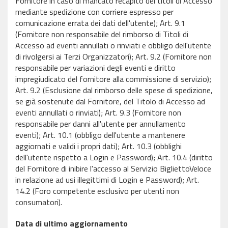
Fornitore in caso di mancato recapito dei titoli di Accesso
mediante spedizione con corriere espresso per
comunicazione errata dei dati dell'utente); Art. 9.1
(Fornitore non responsabile del rimborso di Titoli di
Accesso ad eventi annullati o rinviati e obbligo dell'utente
di rivolgersi ai Terzi Organizzatori); Art. 9.2 (Fornitore non
responsabile per variazioni degli eventi e diritto
impregiudicato del fornitore alla commissione di servizio);
Art. 9.2 (Esclusione dal rimborso delle spese di spedizione,
se già sostenute dal Fornitore, del Titolo di Accesso ad
eventi annullati o rinviati); Art. 9.3 (Fornitore non
responsabile per danni all'utente per annullamento
eventi); Art. 10.1 (obbligo dell'utente a mantenere
aggiornati e validi i propri dati); Art. 10.3 (obblighi
dell'utente rispetto a Login e Password); Art. 10.4 (diritto
del Fornitore di inibire l'accesso al Servizio BigliettoVeloce
in relazione ad usi illegittimi di Login e Password); Art.
14.2 (Foro competente esclusivo per utenti non
consumatori).
Data di ultimo aggiornamento