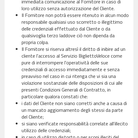
immediata comunicazione al Fornitore in caso di
loro utilizzo senza autorizzazione del Cliente.
Il Fornitore non potrà essere ritenuto in alcun modo
responsabile qualsiasi uso scorretto o illegittimo
delle credenziali effettuato dal Cliente o da
qualsivoglia terzo laddove ciò non dipenda da
propria colpa.
Il Fornitore si riserva altresì il diritto di inibire ad un
cliente l'accesso al Servizio BigliettoVeloce come
pure di interrompere l'operatività delle sue
credenziali di accesso immediatamente e senza
preavviso nel caso in cui ritenga che vi sia una
violazione sostanziale delle disposizioni di cui alle
presenti Condizioni Generali di Contratto, in
particolare qualora constati che:
i dati del Cliente non siano corretti anche a causa di
un mancato aggiornamento degli stessi da parte
del Cliente;
si siano verificate responsabilità correlate all'illecito
utilizzo delle credenziali;
in caso di utilizzo distorto o per scopi illeciti del