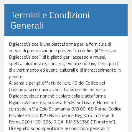
Termini e Condizioni
Generali
BigliettoVeloce è una piattaforma per la fornitura di
servizi di prenotazione e prevendita on-line (il “Servizio
BigliettoVeloce”) di biglietti per l'accesso a musei,
spettacoli, mostre, concerti, eventi sportivi, fiere, parchi
di divertimento ed eventi culturali o di intrattenimento in
genere.
Ai sensi e per gli effetti dell'art. 49 del Codice del
Consumo si comunica che il fornitore del Servizio
Bigliettoveloce nonché titolare della piattaforma
BigliettoVeloce è la società R.S.H. Software House Srl
con sede in Via Ezio Sciamanna 8/B 00168 Roma, Codice
Fiscale/Partita IVA/Nr. Iscrizione Registro Imprese di
Roma 02011381205, R.E.A. RM 853350 (“Fornitore”).
Di seguito sono specificate le condizioni generali di