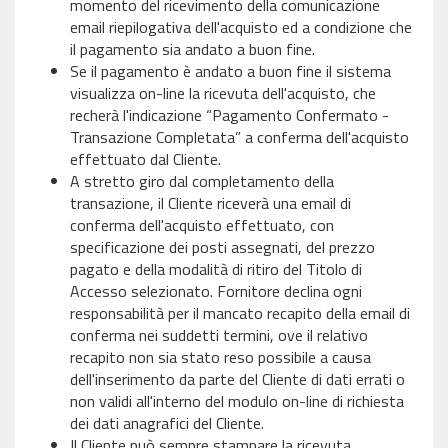
momento del ricevimento della comunicazione
email riepilogativa dell'acquisto ed a condizione che
il pagamento sia andato a buon fine.
Se il pagamento è andato a buon fine il sistema
visualizza on-line la ricevuta dell'acquisto, che
recherà l'indicazione “Pagamento Confermato -
Transazione Completata” a conferma dell'acquisto
effettuato dal Cliente.
A stretto giro dal completamento della
transazione, il Cliente riceverà una email di
conferma dell'acquisto effettuato, con
specificazione dei posti assegnati, del prezzo
pagato e della modalità di ritiro del Titolo di
Accesso selezionato. Fornitore declina ogni
responsabilità per il mancato recapito della email di
conferma nei suddetti termini, ove il relativo
recapito non sia stato reso possibile a causa
dell'inserimento da parte del Cliente di dati errati o
non validi all'interno del modulo on-line di richiesta
dei dati anagrafici del Cliente.
Il Cliente può sempre stampare la ricevuta