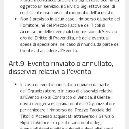
oggetto un servizio, il Servizio BigliettoVeloce, di
cui il Cliente usufruisce al momento dell'acquisto.
Non è previsto in alcun caso il rimborso da parte del
Fornitore, né del Prezzo Facciale dei Titoli di
Accesso né delle eventuali Commissioni di Servizio
e/o del Diritto di Prevendita, né delle eventuali
spese di spedizione, nel caso di rinuncia da parte del
Cliente ad accedere all'Evento.
Art.9. Evento rinviato o annullato,
disservizi relativi all'evento
In caso di evento annullato o rinviato da parte
dell'Organizzatore, o in caso di disservizi relativi
all'Evento e/o al Contratto di Vendita, il Cliente
dovrà rivolgersi esclusivamente all'Organizzatore
per richiedere il rimborso del Prezzo Facciale dei
Titoli di Accesso acquistati attraverso il Servizio
BigliettoVeloce e/o per il risarcimento degli
eventuali danni subiti e subendi e degli altri costi