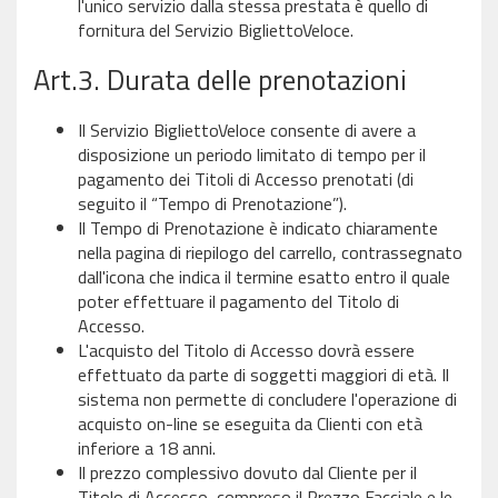
l'unico servizio dalla stessa prestata è quello di
fornitura del Servizio BigliettoVeloce.
Art.3. Durata delle prenotazioni
Il Servizio BigliettoVeloce consente di avere a
disposizione un periodo limitato di tempo per il
pagamento dei Titoli di Accesso prenotati (di
seguito il “Tempo di Prenotazione”).
Il Tempo di Prenotazione è indicato chiaramente
nella pagina di riepilogo del carrello, contrassegnato
dall'icona che indica il termine esatto entro il quale
poter effettuare il pagamento del Titolo di
Accesso.
L'acquisto del Titolo di Accesso dovrà essere
effettuato da parte di soggetti maggiori di età. Il
sistema non permette di concludere l'operazione di
acquisto on-line se eseguita da Clienti con età
inferiore a 18 anni.
Il prezzo complessivo dovuto dal Cliente per il
Titolo di Accesso, compreso il Prezzo Facciale e le