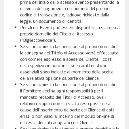
prima dell'inizio dello stesso evento presentando la
ricevuta del pagamento o il numero del proprio
codice di transazione e, laddove richiesto dalla
legge, un documento di identità;
Per alcuni Eventi può essere disponibile la stampa al
proprio domicilio del Titolo di Accesso
(“BigliettoVeloce”).
Se viene richiesta la spedizione al proprio domicilio,
la consegna del Titolo di Accesso verrà effettuata
con corriere espresso a spese del Cliente. I costi
della spedizione nonché le sue caratteristiche
essenziali sono indicate al momento della scelta
della relativa opzione da parte del Cliente.
Se viene richiesta la spedizione al proprio domicilio,
il Fornitore declina ogni responsabilità per il
mancato recapito del Titoli di Accesso, ove il
relativo recapito non sia stato reso possibile a
causa dell'inserimento da parte del Cliente di dati
errati o non validi all'interno del modulo on-line di
richiesta dei dati anagrafici del Cliente.
Se viene richiesta la stampa al proprio domicilio o la