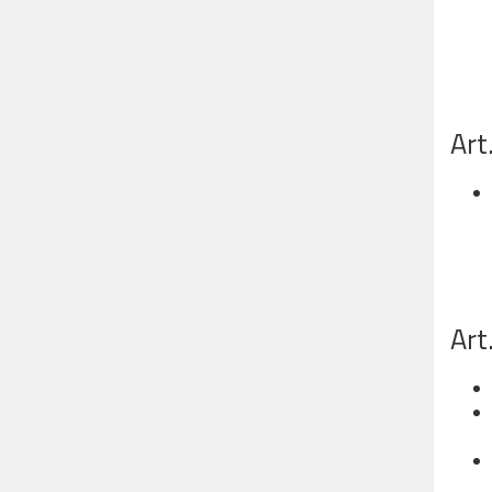
Art
Art