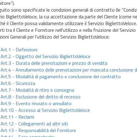
itore”).
uito sono specificate le condizioni generali di contratto (le “Condiz
zio BigliettoVeloce, la cui accettazione da parte del Cliente (come ne
hé il Cliente possa validamente utilizzare il Servizio BigliettoVeloce
ti tra il Cliente e Fornitore nell'utilizzo e nella fruizione del Servizi
ioni Generali per l'utilizzo del Servizio BigliettoVeloce:
Art.1 - Definizioni
Art.2 - Oggetto del Servizio BigliettoVeloce
Art.3 - Durata delle prenotazioni e prezzo di vendita
Art.4 - Annullamento delle prenotazioni per mancata conclusione d
Art.5 - Modalità di pagamento e conclusione del contratto
Art.6 - Sicurezza
Art.7 - Modalità di ritiro e consegna
Art.8 - Esclusione del diritto di recesso
Art.9 - Evento rinviato o annullato
Art.10 - Accesso al Servizio BigliettoVeloce
Art.11 - Reclami
Art.12 - Collegamenti ad altri siti
Art.13 - Responsabilità del Fornitore