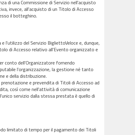
nza di una Commissione di Servizio nell'acquisto
iva, invece, all'acquisto di un Titolo di Accesso
esso il botteghino.
 e l'utilizzo del Servizio BigliettoVeloce e, dunque,
Titolo di Accesso relativo all'Evento organizzato e
 per conto dell'Organizzatore fornendo
mputabile l'organizzazione, la gestione né tanto
ne e della distribuzione.
la prenotazione e prevendita di Titoli di Accesso ad
ndita, così come nell'attività di comunicazione
'unico servizio dalla stessa prestata è quello di
odo limitato di tempo per il pagamento dei Titoli