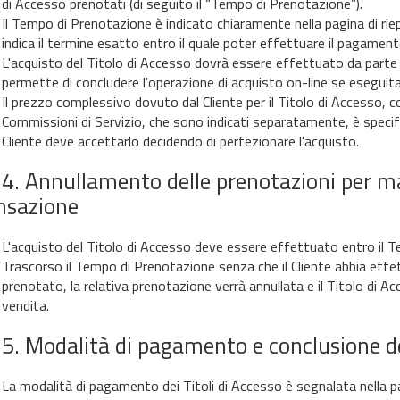
di Accesso prenotati (di seguito il “Tempo di Prenotazione”).
Il Tempo di Prenotazione è indicato chiaramente nella pagina di riep
indica il termine esatto entro il quale poter effettuare il pagament
L'acquisto del Titolo di Accesso dovrà essere effettuato da parte 
permette di concludere l'operazione di acquisto on-line se eseguita 
Il prezzo complessivo dovuto dal Cliente per il Titolo di Accesso, c
Commissioni di Servizio, che sono indicati separatamente, è specif
Cliente deve accettarlo decidendo di perfezionare l'acquisto.
.4. Annullamento delle prenotazioni per m
nsazione
L'acquisto del Titolo di Accesso deve essere effettuato entro il 
Trascorso il Tempo di Prenotazione senza che il Cliente abbia eff
prenotato, la relativa prenotazione verrà annullata e il Titolo di 
vendita.
.5. Modalità di pagamento e conclusione d
La modalità di pagamento dei Titoli di Accesso è segnalata nella pag