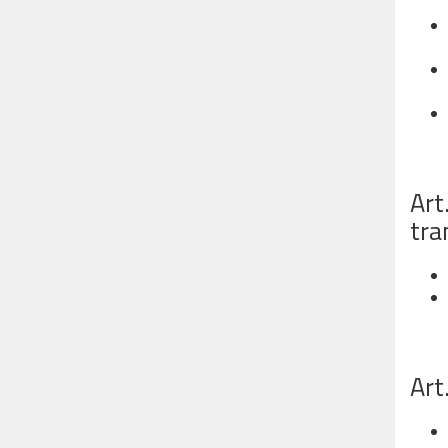
Art
tra
Art