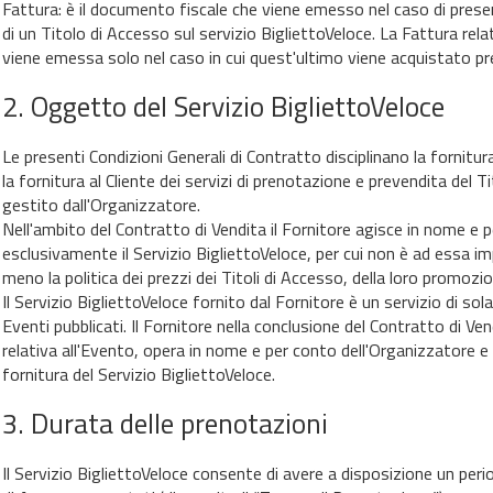
Fattura: è il documento fiscale che viene emesso nel caso di prese
di un Titolo di Accesso sul servizio BigliettoVeloce. La Fattura relat
viene emessa solo nel caso in cui quest'ultimo viene acquistato pr
.2. Oggetto del Servizio BigliettoVeloce
Le presenti Condizioni Generali di Contratto disciplinano la fornitura
la fornitura al Cliente dei servizi di prenotazione e prevendita del 
gestito dall'Organizzatore.
Nell'ambito del Contratto di Vendita il Fornitore agisce in nome e
esclusivamente il Servizio BigliettoVeloce, per cui non è ad essa i
meno la politica dei prezzi dei Titoli di Accesso, della loro promozio
Il Servizio BigliettoVeloce fornito dal Fornitore è un servizio di so
Eventi pubblicati. Il Fornitore nella conclusione del Contratto di Ve
relativa all'Evento, opera in nome e per conto dell'Organizzatore e l
fornitura del Servizio BigliettoVeloce.
.3. Durata delle prenotazioni
Il Servizio BigliettoVeloce consente di avere a disposizione un peri