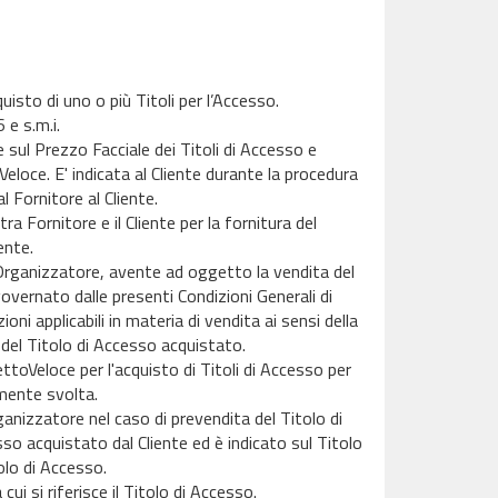
quisto di uno o più Titoli per l’Accesso.
 e s.m.i.
 sul Prezzo Facciale dei Titoli di Accesso e
eloce. E' indicata al Cliente durante la procedura
 Fornitore al Cliente.
ra Fornitore e il Cliente per la fornitura del
ente.
 l'Organizzatore, avente ad oggetto la vendita del
governato dalle presenti Condizioni Generali di
ioni applicabili in materia di vendita ai sensi della
o del Titolo di Accesso acquistato.
iettoVeloce per l'acquisto di Titoli di Accesso per
lmente svolta.
ganizzatore nel caso di prevendita del Titolo di
so acquistato dal Cliente ed è indicato sul Titolo
olo di Accesso.
i si riferisce il Titolo di Accesso.