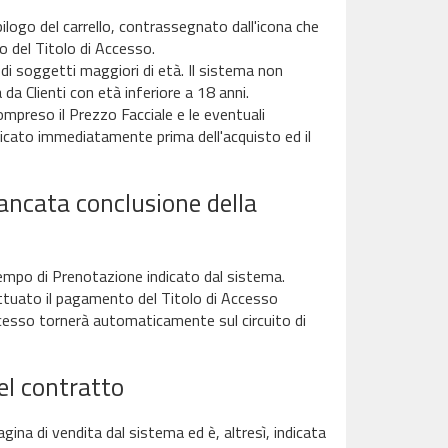
ilogo del carrello, contrassegnato dall'icona che
o del Titolo di Accesso.
di soggetti maggiori di età. Il sistema non
da Clienti con età inferiore a 18 anni.
ompreso il Prezzo Facciale e le eventuali
icato immediatamente prima dell'acquisto ed il
ancata conclusione della
Tempo di Prenotazione indicato dal sistema.
ettuato il pagamento del Titolo di Accesso
Accesso tornerà automaticamente sul circuito di
el contratto
ina di vendita dal sistema ed è, altresì, indicata