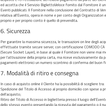
ed accetta che il Servizio BigliettoVeloce fornito dal Fornitore è un
Eventi pubblicati. Il Fornitore nella conclusione del Contratto di Ve
relativa all'Evento, opera in nome e per conto degli Organizzatori e
proprio e per proprio conto è quello di prevendita.
.6. Sicurezza
Per garantire la massima sicurezza, le transazioni on line degli acq
effettuate tramite secure server, con certificazione COMODO CA L
(Secure Socket Layer), in base al quale il Fornitore non viene mai m
per l'attivazione della propria carta, ma riceve esclusivamente da 
pagamenti elettronici un numero scontrino di conferma del buon fin
.7. Modalità di ritiro e consegna
In caso di acquisto online il Cliente ha la possibilità di scegliere tra:
Spedizione del Titolo di Accesso al proprio domicilio con spese a 
dell'acquisto;
Ritiro del Titolo di Accesso in biglietteria presso il luogo dell'Event
dello stesso evento presentando la ricevuta del pagamento o il num