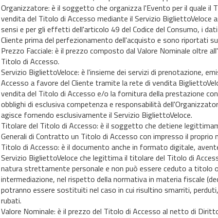
Organizzatore: è il soggetto che organizza l'Evento per il quale il
vendita del Titolo di Accesso mediante il Servizio BigliettoVeloce 
sensi e per gli effetti dell'articolo 49 del Codice del Consumo, i dati
Cliente prima del perfezionamento dell'acquisto e sono riportati su
Prezzo Facciale: è il prezzo composto dal Valore Nominale oltre all'
Titolo di Accesso.
Servizio BigliettoVeloce: è l'insieme dei servizi di prenotazione, em
Accesso a favore del Cliente tramite la rete di vendita BigliettoVel
vendita del Titolo di Accesso e/o la fornitura della prestazione c
obblighi di esclusiva competenza e responsabilità dell'Organizzator
agisce fornendo esclusivamente il Servizio BigliettoVeloce.
Titolare del Titolo di Accesso: è il soggetto che detiene legittima
Generali di Contratto un Titolo di Accesso con impresso il proprio 
Titolo di Accesso: è il documento anche in formato digitale, avente 
Servizio BigliettoVeloce che legittima il titolare del Titolo di Acces
natura strettamente personale e non può essere ceduto a titolo 
intermediazione, nel rispetto della normativa in materia fiscale (de
potranno essere sostituiti nel caso in cui risultino smarriti, perduti
rubati.
Valore Nominale: è il prezzo del Titolo di Accesso al netto di Diritt