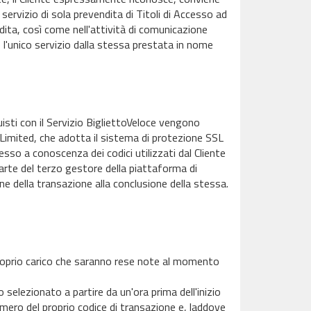
 servizio di sola prevendita di Titoli di Accesso ad
ndita, così come nell'attività di comunicazione
 l'unico servizio dalla stessa prestata in nome
uisti con il Servizio BigliettoVeloce vengono
imited, che adotta il sistema di protezione SSL
esso a conoscenza dei codici utilizzati dal Cliente
parte del terzo gestore della piattaforma di
e della transazione alla conclusione della stessa.
proprio carico che saranno rese note al momento
o selezionato a partire da un'ora prima dell'inizio
ero del proprio codice di transazione e, laddove