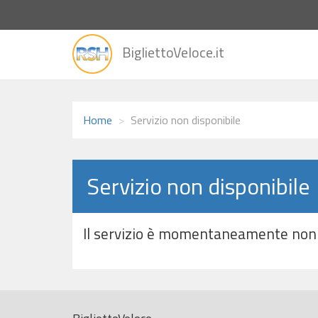
vai
BigliettoVeloce.it
alla
home
Home
Servizio non disponibile
Servizio non disponibile
Il servizio è momentaneamente non 