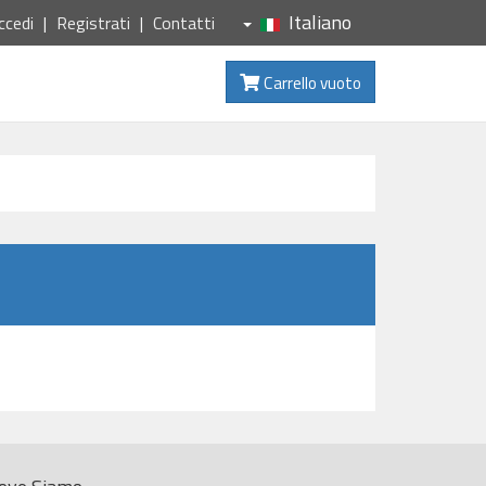
Italiano
ccedi
Registrati
Contatti
Carrello vuoto