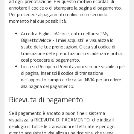
ad ogni prenotazione. Per questo motivo ricordati di
annotare il codice o di stampare la pagina di pagamento.
Per procedere al pagamento online in un secondo
momento hai due possibilità:
Accedi a BigliettoVeloce, entra nell'area "My
BigliettoVeloce - I miei acquisti" e visualizza lo
stato delle tue prenotazioni. Clicca sul codice di
transazione delle prenotazioni in scadenza e potrai
così procedere al pagamento.
Cicca su Recupero Prenotazioni sempre visibile a piè
di pagina. Inserisci il codice di transazione
nell'apposito campo e clicca su INVIA per accedere
alla pagina del pagamento.
Ricevuta di pagamento
Se il pagamento è andato a buon fine il sistema
visualizza la RICEVUTA DI PAGAMENTO, che indica il
riepilogo di tutte le transazioni effettuate e per ogni
evento acquistato visualizza una ricevuta, che viene