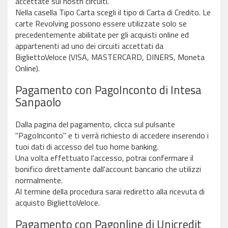
accettate sui nostri circuiti.
Nella casella Tipo Carta scegli il tipo di Carta di Credito. Le
carte Revolving possono essere utilizzate solo se
precedentemente abilitate per gli acquisti online ed
appartenenti ad uno dei circuiti accettati da
BigliettoVeloce (VISA, MASTERCARD, DINERS, Moneta
Online).
Pagamento con PagoInconto di Intesa
Sanpaolo
Dalla pagina del pagamento, clicca sul pulsante
"PagoInconto" e ti verrà richiesto di accedere inserendo i
tuoi dati di accesso del tuo home banking.
Una volta effettuato l'accesso, potrai confermare il
bonifico direttamente dall'account bancario che utilizzi
normalmente.
Al termine della procedura sarai rediretto alla ricevuta di
acquisto BigliettoVeloce.
Pagamento con Pagonline di Unicredit