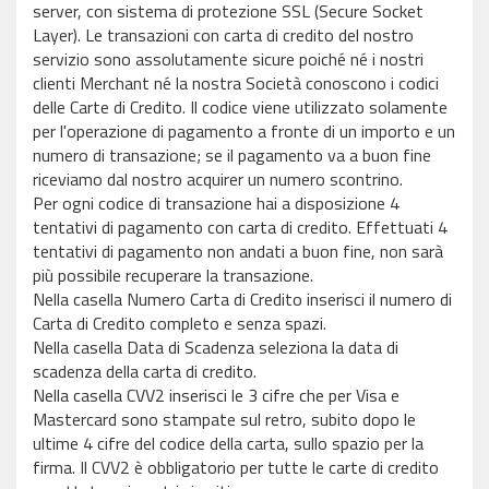
server, con sistema di protezione SSL (Secure Socket
Layer). Le transazioni con carta di credito del nostro
servizio sono assolutamente sicure poiché né i nostri
clienti Merchant né la nostra Società conoscono i codici
delle Carte di Credito. Il codice viene utilizzato solamente
per l'operazione di pagamento a fronte di un importo e un
numero di transazione; se il pagamento va a buon fine
riceviamo dal nostro acquirer un numero scontrino.
Per ogni codice di transazione hai a disposizione 4
tentativi di pagamento con carta di credito. Effettuati 4
tentativi di pagamento non andati a buon fine, non sarà
più possibile recuperare la transazione.
Nella casella Numero Carta di Credito inserisci il numero di
Carta di Credito completo e senza spazi.
Nella casella Data di Scadenza seleziona la data di
scadenza della carta di credito.
Nella casella CVV2 inserisci le 3 cifre che per Visa e
Mastercard sono stampate sul retro, subito dopo le
ultime 4 cifre del codice della carta, sullo spazio per la
firma. Il CVV2 è obbligatorio per tutte le carte di credito