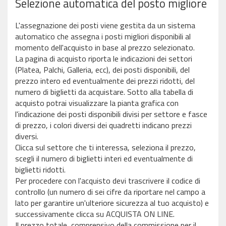
Selezione automatica del posto migliore
L'assegnazione dei posti viene gestita da un sistema
automatico che assegna i posti migliori disponibili al
momento dell'acquisto in base al prezzo selezionato.
La pagina di acquisto riporta le indicazioni dei settori
(Platea, Palchi, Galleria, ecc), dei posti disponibili, del
prezzo intero ed eventualmente dei prezzi ridotti, del
numero di biglietti da acquistare. Sotto alla tabella di
acquisto potrai visualizzare la pianta grafica con
l'indicazione dei posti disponibili divisi per settore e fasce
di prezzo, i colori diversi dei quadretti indicano prezzi
diversi.
Clicca sul settore che ti interessa, seleziona il prezzo,
scegli il numero di biglietti interi ed eventualmente di
biglietti ridotti.
Per procedere con l'acquisto devi trascrivere il codice di
controllo (un numero di sei cifre da riportare nel campo a
lato per garantire un'ulteriore sicurezza al tuo acquisto) e
successivamente clicca su ACQUISTA ON LINE.
Il prezzo totale, comprensivo della commissione per il