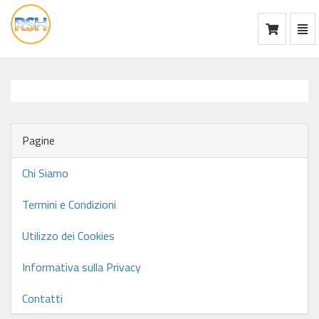
Mos
Ca
vai
alla
home
Pagine
Chi Siamo
Termini e Condizioni
Utilizzo dei Cookies
Informativa sulla Privacy
Contatti