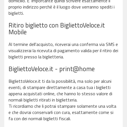
domicilio. E' importante quindi scrivere esattamente il
proprio indirizzo perché è il luogo dove verranno spediti i
biglietti.
Ritiro biglietto con BigliettoVeloce.it
Mobile
Al termine dell'acquisto, riceverai una conferma via SMS e
visualizzerai la ricevuta di pagamento valida per il ritiro dei
biglietti presso la biglietteria.
BigliettoVeloce.it - print@home
BigliettoVeloce.it ti da la possibilità, ma solo per alcuni
eventi, di stampare direttamente a casa tua i biglietti
appena acquistati online, che hanno lo stesso valore di
normali biglietti ritirati in biglietteria.
Ti ricordiamo che li potrai stampare solamente una volta
e che dovrai conservarli con cura, esattamente come si
fa con dei normali biglietti fiscali.