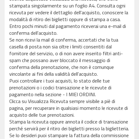
stampata singolarmente su un foglio A4. Consulta ogni
ricevuta per vedere il dettaglio dell'acquisto, conoscere la
modalità di ritiro dei biglietti oppure di stampa a casa.
Entro pochi minuti dal pagamento riceverai una e-mail di
conferma dell'acquisto.
Se non ricevi la mail di conferma, accertati che la tua
casella di posta non sia oltre i limiti consentiti dal
fornitore del servizio, o di non avere inserito filtri anti-
spam che possano aver bloccato il messaggio di
conferma della prenotazione, che non è comunque
vincolante ai fini della validità dell'acquisto.
Puoi controllare i tuoi acquisti, lo stato delle tue
prenotazioni o i codici transazione e le ricevute di
pagamento nella sezione - I MIEI ORDINI.
Clicca su Visualizza Ricevuta sempre visibile a piè di
pagina, per recuperare in qualsiasi momento le ricevute di
acquisto delle tue prenotazioni.
Stampa la ricevuta oppure annota il codice di transazione
perché servirà per il ritiro dei biglietti presso la biglietteria.
Se lo desideri puoi stampare la fattura della commissione