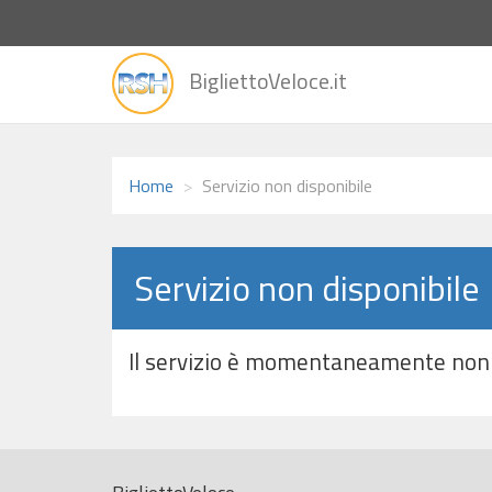
vai
BigliettoVeloce.it
alla
home
Home
Servizio non disponibile
Servizio non disponibile
Il servizio è momentaneamente non 