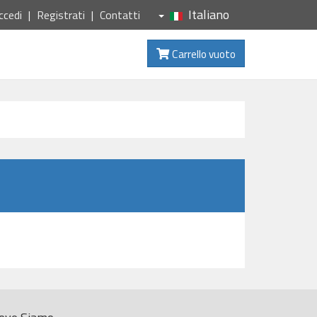
Italiano
ccedi
Registrati
Contatti
Carrello vuoto