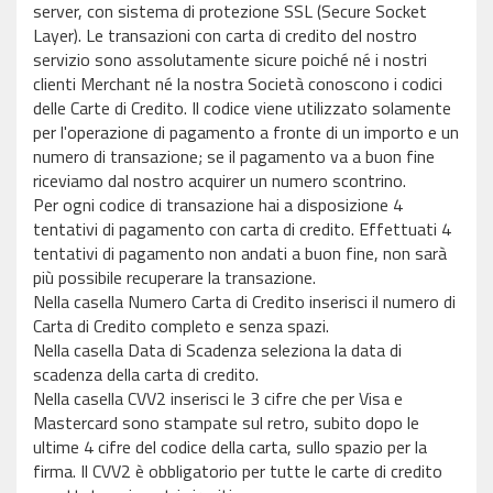
server, con sistema di protezione SSL (Secure Socket
Layer). Le transazioni con carta di credito del nostro
servizio sono assolutamente sicure poiché né i nostri
clienti Merchant né la nostra Società conoscono i codici
delle Carte di Credito. Il codice viene utilizzato solamente
per l'operazione di pagamento a fronte di un importo e un
numero di transazione; se il pagamento va a buon fine
riceviamo dal nostro acquirer un numero scontrino.
Per ogni codice di transazione hai a disposizione 4
tentativi di pagamento con carta di credito. Effettuati 4
tentativi di pagamento non andati a buon fine, non sarà
più possibile recuperare la transazione.
Nella casella Numero Carta di Credito inserisci il numero di
Carta di Credito completo e senza spazi.
Nella casella Data di Scadenza seleziona la data di
scadenza della carta di credito.
Nella casella CVV2 inserisci le 3 cifre che per Visa e
Mastercard sono stampate sul retro, subito dopo le
ultime 4 cifre del codice della carta, sullo spazio per la
firma. Il CVV2 è obbligatorio per tutte le carte di credito