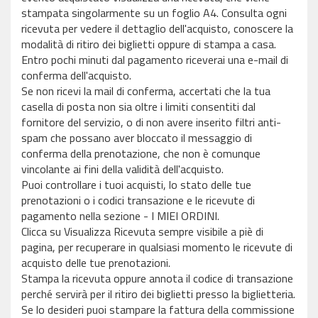
stampata singolarmente su un foglio A4. Consulta ogni
ricevuta per vedere il dettaglio dell'acquisto, conoscere la
modalità di ritiro dei biglietti oppure di stampa a casa.
Entro pochi minuti dal pagamento riceverai una e-mail di
conferma dell'acquisto.
Se non ricevi la mail di conferma, accertati che la tua
casella di posta non sia oltre i limiti consentiti dal
fornitore del servizio, o di non avere inserito filtri anti-
spam che possano aver bloccato il messaggio di
conferma della prenotazione, che non è comunque
vincolante ai fini della validità dell'acquisto.
Puoi controllare i tuoi acquisti, lo stato delle tue
prenotazioni o i codici transazione e le ricevute di
pagamento nella sezione - I MIEI ORDINI.
Clicca su Visualizza Ricevuta sempre visibile a piè di
pagina, per recuperare in qualsiasi momento le ricevute di
acquisto delle tue prenotazioni.
Stampa la ricevuta oppure annota il codice di transazione
perché servirà per il ritiro dei biglietti presso la biglietteria.
Se lo desideri puoi stampare la fattura della commissione