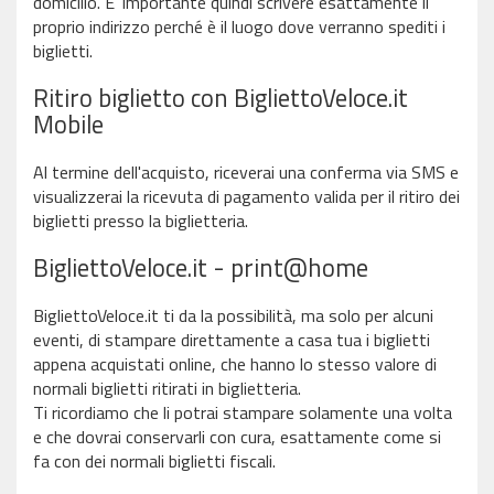
domicilio. E' importante quindi scrivere esattamente il
proprio indirizzo perché è il luogo dove verranno spediti i
biglietti.
Ritiro biglietto con BigliettoVeloce.it
Mobile
Al termine dell'acquisto, riceverai una conferma via SMS e
visualizzerai la ricevuta di pagamento valida per il ritiro dei
biglietti presso la biglietteria.
BigliettoVeloce.it - print@home
BigliettoVeloce.it ti da la possibilità, ma solo per alcuni
eventi, di stampare direttamente a casa tua i biglietti
appena acquistati online, che hanno lo stesso valore di
normali biglietti ritirati in biglietteria.
Ti ricordiamo che li potrai stampare solamente una volta
e che dovrai conservarli con cura, esattamente come si
fa con dei normali biglietti fiscali.