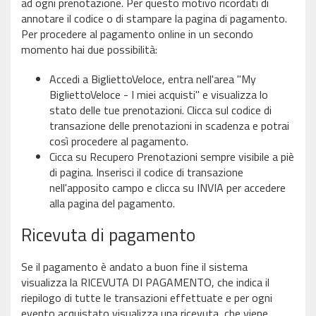
ad ogni prenotazione. Per questo motivo ricordati di
annotare il codice o di stampare la pagina di pagamento.
Per procedere al pagamento online in un secondo
momento hai due possibilità:
Accedi a BigliettoVeloce, entra nell'area "My
BigliettoVeloce - I miei acquisti" e visualizza lo
stato delle tue prenotazioni. Clicca sul codice di
transazione delle prenotazioni in scadenza e potrai
così procedere al pagamento.
Cicca su Recupero Prenotazioni sempre visibile a piè
di pagina. Inserisci il codice di transazione
nell'apposito campo e clicca su INVIA per accedere
alla pagina del pagamento.
Ricevuta di pagamento
Se il pagamento è andato a buon fine il sistema
visualizza la RICEVUTA DI PAGAMENTO, che indica il
riepilogo di tutte le transazioni effettuate e per ogni
evento acquistato visualizza una ricevuta, che viene