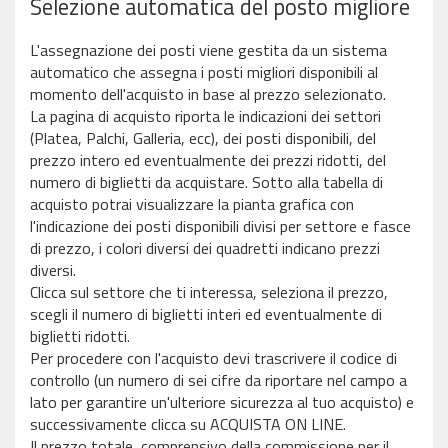
Selezione automatica del posto migliore
L'assegnazione dei posti viene gestita da un sistema
automatico che assegna i posti migliori disponibili al
momento dell'acquisto in base al prezzo selezionato.
La pagina di acquisto riporta le indicazioni dei settori
(Platea, Palchi, Galleria, ecc), dei posti disponibili, del
prezzo intero ed eventualmente dei prezzi ridotti, del
numero di biglietti da acquistare. Sotto alla tabella di
acquisto potrai visualizzare la pianta grafica con
l'indicazione dei posti disponibili divisi per settore e fasce
di prezzo, i colori diversi dei quadretti indicano prezzi
diversi.
Clicca sul settore che ti interessa, seleziona il prezzo,
scegli il numero di biglietti interi ed eventualmente di
biglietti ridotti.
Per procedere con l'acquisto devi trascrivere il codice di
controllo (un numero di sei cifre da riportare nel campo a
lato per garantire un'ulteriore sicurezza al tuo acquisto) e
successivamente clicca su ACQUISTA ON LINE.
Il prezzo totale, comprensivo della commissione per il