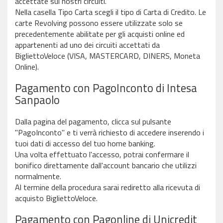
accettate sui nostri circuiti.
Nella casella Tipo Carta scegli il tipo di Carta di Credito. Le
carte Revolving possono essere utilizzate solo se
precedentemente abilitate per gli acquisti online ed
appartenenti ad uno dei circuiti accettati da
BigliettoVeloce (VISA, MASTERCARD, DINERS, Moneta
Online).
Pagamento con PagoInconto di Intesa
Sanpaolo
Dalla pagina del pagamento, clicca sul pulsante
"PagoInconto" e ti verrà richiesto di accedere inserendo i
tuoi dati di accesso del tuo home banking.
Una volta effettuato l'accesso, potrai confermare il
bonifico direttamente dall'account bancario che utilizzi
normalmente.
Al termine della procedura sarai rediretto alla ricevuta di
acquisto BigliettoVeloce.
Pagamento con Pagonline di Unicredit