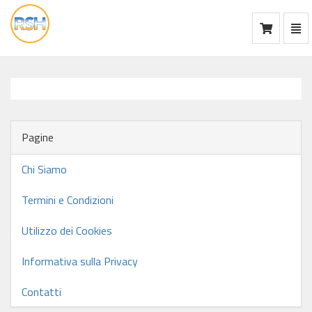
Mos
Ca
vai
alla
home
Pagine
Chi Siamo
Termini e Condizioni
Utilizzo dei Cookies
Informativa sulla Privacy
Contatti