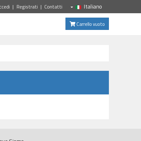
Italiano
ccedi
Registrati
Contatti
Carrello vuoto