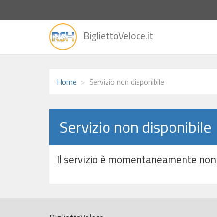
vai
BigliettoVeloce.it
alla
home
Home
Servizio non disponibile
Servizio non disponibile
Il servizio è momentaneamente non 