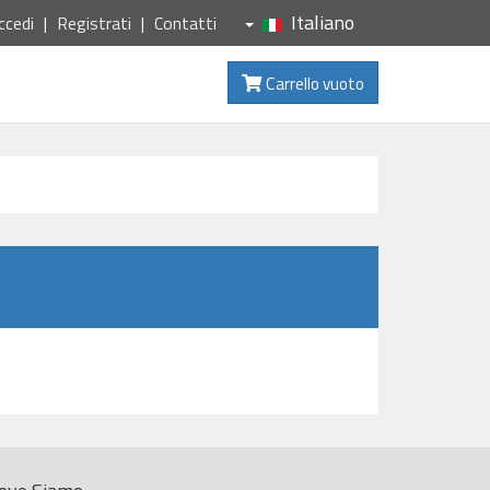
Italiano
ccedi
Registrati
Contatti
Carrello vuoto