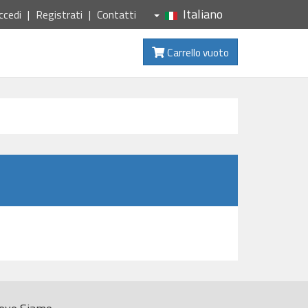
Italiano
ccedi
Registrati
Contatti
Carrello vuoto