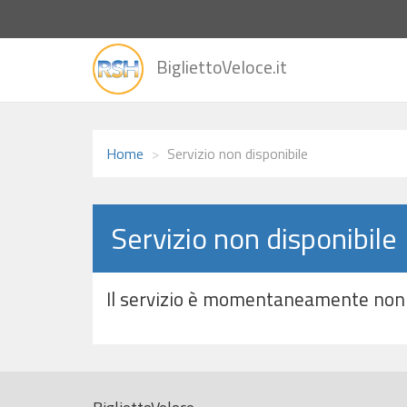
vai
BigliettoVeloce.it
alla
home
Home
Servizio non disponibile
Servizio non disponibile
Il servizio è momentaneamente non 