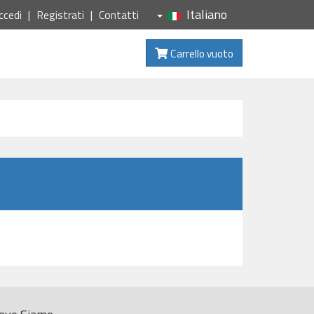
Italiano
ccedi
Registrati
Contatti
Carrello vuoto