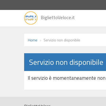
vai
BigliettoVeloce.it
alla
home
Home
Servizio non disponibile
Servizio non disponibile
Il servizio è momentaneamente non 