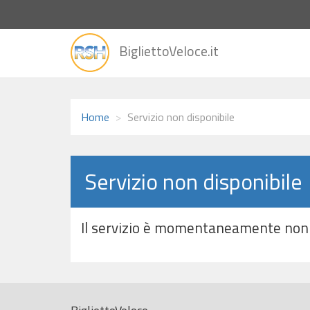
vai
BigliettoVeloce.it
alla
home
Home
Servizio non disponibile
Servizio non disponibile
Il servizio è momentaneamente non 