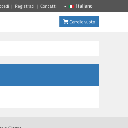
Italiano
ccedi
Registrati
Contatti
Carrello vuoto