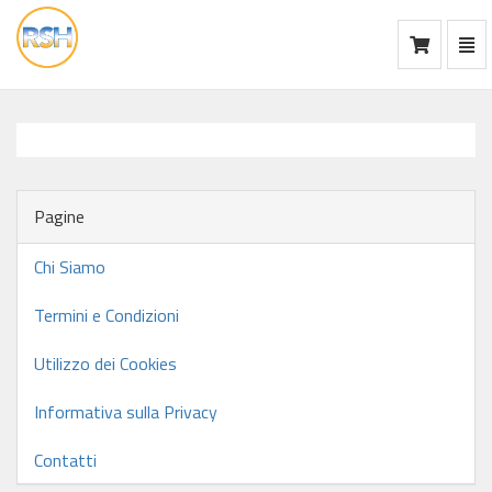
Mos
Ca
vai
alla
home
Pagine
Chi Siamo
Termini e Condizioni
Utilizzo dei Cookies
Informativa sulla Privacy
Contatti